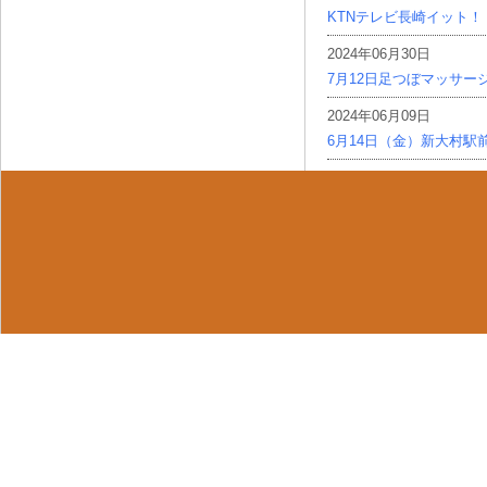
KTNテレビ長崎イット！
2024年06月30日
7月12日足つぼマッサー
2024年06月09日
6月14日（金）新大村駅