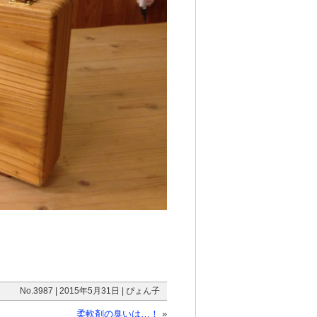
No.3987 | 2015年5月31日 | ぴょん子
柔軟剤の臭いは…！
»