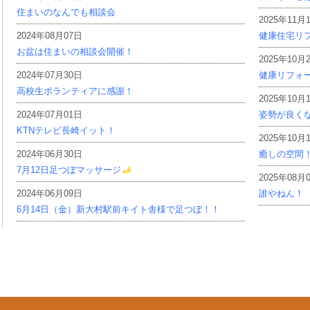
住まいのなんでも相談会
2025年11月
2024年08月07日
健康住宅リ
お盆は住まいの相談会開催！
2025年10月
2024年07月30日
健康リフォ
高校生ボランティアに感謝！
2025年10月
2024年07月01日
姿勢が良く
KTNテレビ長崎イット！
2025年10月
2024年06月30日
癒しの空間
7月12日足つぼマッサージ
2025年08月
2024年06月09日
誰やねん！
6月14日（金）新大村駅前キイト舎様で足つぼ！！