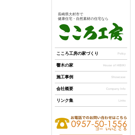
長崎県大村市で
健康住宅・自然素材の住宅なら
こころ工房の家づくり
Policy
響木の家
House of HIBIKI
施工事例
Showcase
会社概要
Company Info
リンク集
Links