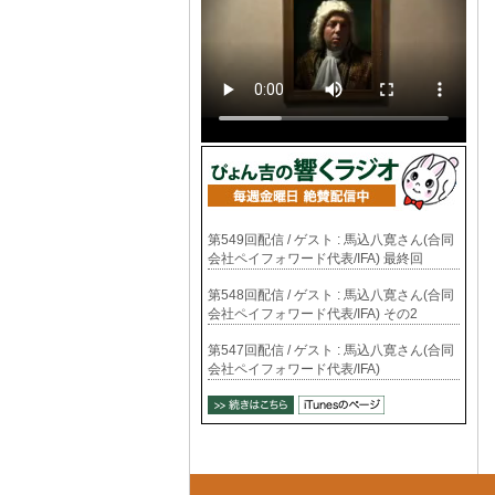
第549回配信 / ゲスト : 馬込八寛さん(合同
会社ペイフォワード代表/IFA) 最終回
第548回配信 / ゲスト : 馬込八寛さん(合同
会社ペイフォワード代表/IFA) その2
第547回配信 / ゲスト : 馬込八寛さん(合同
会社ペイフォワード代表/IFA)