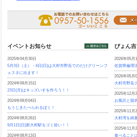
イベントお知らせ
ぴょん吉
2025年04月30日
2026年05月
5月3日（土）・4日(日)は大村市野岳でのだけグリーンフ
佐賀県倫理
ェスタに出ます！
2026年05月
2024年09月15日
大村市野岳グ
23日(月)はキッズいすを作ろう！！
2025年12月
2024年09月04日
お風呂と脱
もうじきたべられるぼく！
2025年11月
2024年08月26日
大村湾を綺
9月1日(日)新大村駅をゴミ拾い！！
2025年11月
2024年08月13日
食べること