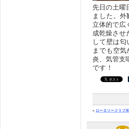
先日の土曜
ました。外
立体的で広
成乾燥させ
して壁は匂
までも空気
炎、気管支
です！
«
ロータリークラブ