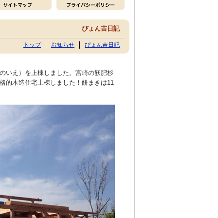
ぴょん吉日記
トップ
お知らせ
ぴょん吉日記
のいえ）を上棟しました。宮崎の飫肥杉
格的木造住宅上棟しました！餅まきは11
ノ