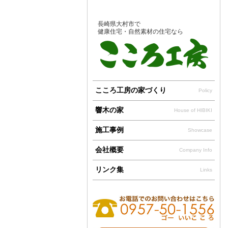
長崎県大村市で
健康住宅・自然素材の住宅なら
こころ工房の家づくり
Policy
響木の家
House of HIBIKI
施工事例
Showcase
会社概要
Company Info
リンク集
Links