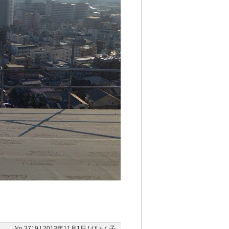
No.3719 | 2013年11月1日 | ぴょん子