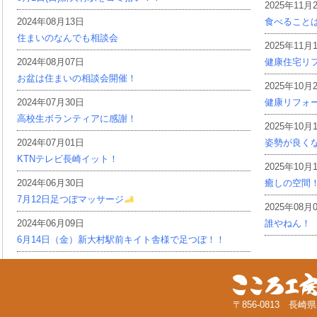
2025年11月
2024年08月13日
食べること
住まいのなんでも相談会
2025年11月
2024年08月07日
健康住宅リ
お盆は住まいの相談会開催！
2025年10月
2024年07月30日
健康リフォ
高校生ボランティアに感謝！
2025年10月
2024年07月01日
姿勢が良く
KTNテレビ長崎イット！
2025年10月
2024年06月30日
癒しの空間
7月12日足つぼマッサージ
2025年08月
2024年06月09日
誰やねん！
6月14日（金）新大村駅前キイト舎様で足つぼ！！
〒856-0813 長崎