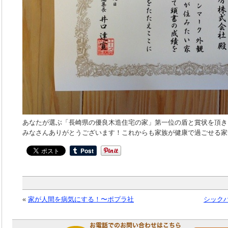
あなたが選ぶ「長崎県の優良木造住宅の家」第一位の盾と賞状を頂き
みなさんありがとうございます！これからも家族が健康で過ごせる家
«
家が人間を病気にする！〜ポプラ社
シック