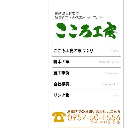
長崎県大村市で
健康住宅・自然素材の住宅なら
こころ工房の家づくり
Policy
響木の家
House of HIBIKI
施工事例
Showcase
会社概要
Company Info
リンク集
Links