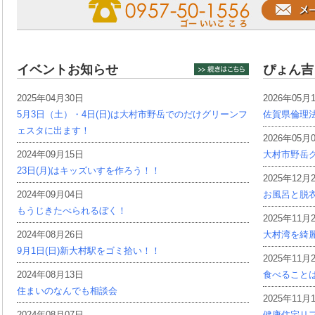
イベントお知らせ
ぴょん吉
2025年04月30日
2026年05月
5月3日（土）・4日(日)は大村市野岳でのだけグリーンフ
佐賀県倫理
ェスタに出ます！
2026年05月
2024年09月15日
大村市野岳グ
23日(月)はキッズいすを作ろう！！
2025年12月
2024年09月04日
お風呂と脱
もうじきたべられるぼく！
2025年11月
2024年08月26日
大村湾を綺
9月1日(日)新大村駅をゴミ拾い！！
2025年11月
2024年08月13日
食べること
住まいのなんでも相談会
2025年11月
2024年08月07日
健康住宅リ