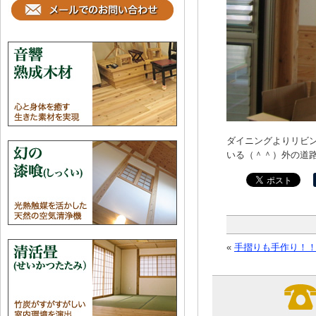
ダイニングよりリビ
いる（＾＾）外の道
«
手摺りも手作り！！