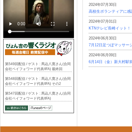
2024年07月30日
高校生ボランティアに感
2024年07月01日
KTNテレビ長崎イット！
2024年06月30日
7月12日足つぼマッサー
2024年06月09日
6月14日（金）新大村駅
第549回配信 / ゲスト : 馬込八寛さん(合同
会社ペイフォワード代表/IFA) 最終回
第548回配信 / ゲスト : 馬込八寛さん(合同
会社ペイフォワード代表/IFA) その2
第547回配信 / ゲスト : 馬込八寛さん(合同
会社ペイフォワード代表/IFA)