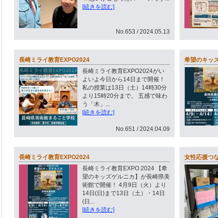
[続きを読む]
No.653 / 2024.05.13
長崎ミライ教育EXPO2024
希望のキッ
長崎ミライ教育EXPO2024がい
よいよ今日から14日まで開催！
私の授業は13日（土）14時30分
より15時20分まで。 五感で味わ
う「木」...
[続きを読む]
No.651 / 2024.04.09
長崎ミライ教育EXPO2024
女性応援つ
長崎ミライ教育EXPO 2024 【希
望のキッズゲルニカ】が長崎県美
術館で開催！ 4月9日（火）より
14日(日)まで13日（土）・14日
(日...
[続きを読む]