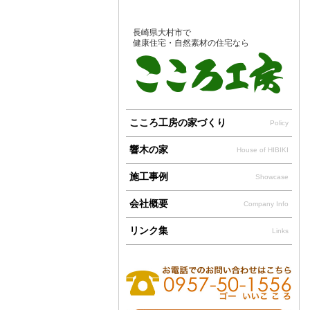
長崎県大村市で
健康住宅・自然素材の住宅なら
こころ工房の家づくり
Policy
響木の家
House of HIBIKI
施工事例
Showcase
会社概要
Company Info
リンク集
Links