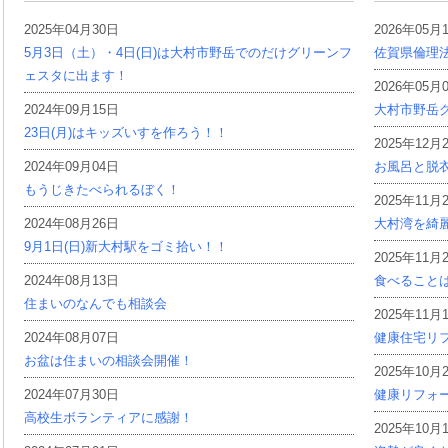
2025年04月30日
2026年05月
5月3日（土）・4日(日)は大村市野岳でのだけグリーンフ
佐賀県倫理
ェスタに出ます！
2026年05月
2024年09月15日
大村市野岳グ
23日(月)はキッズいすを作ろう！！
2025年12月
2024年09月04日
お風呂と脱
もうじきたべられるぼく！
2025年11月
2024年08月26日
大村湾を綺
9月1日(日)新大村駅をゴミ拾い！！
2025年11月
2024年08月13日
食べること
住まいのなんでも相談会
2025年11月
2024年08月07日
健康住宅リ
お盆は住まいの相談会開催！
2025年10月
2024年07月30日
健康リフォ
高校生ボランティアに感謝！
2025年10月