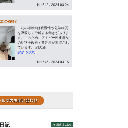
No.648 / 2024.03.24
幻の漆喰®︎
・幻の漆喰®︎は吸湿性や化学物質
を吸収して分解する働きがありま
す。このため、アトピー性皮膚炎
の症状を改善する効果が期待され
ています。 幻の漆...
[続きを読む]
No.646 / 2024.03.16
日記