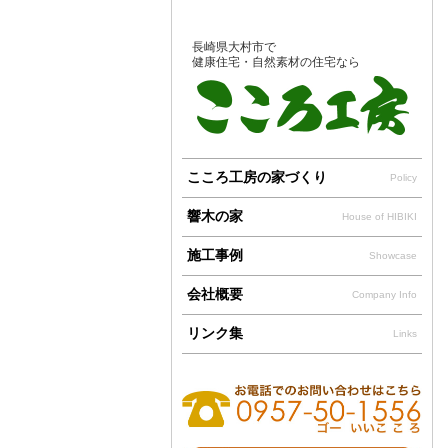
長崎県大村市で
健康住宅・自然素材の住宅なら
こころ工房の家づくり
Policy
響木の家
House of HIBIKI
施工事例
Showcase
会社概要
Company Info
リンク集
Links