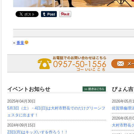
«
番童
イベントお知らせ
ぴょん吉
2025年04月30日
2026年05月
5月3日（土）・4日(日)は大村市野岳でのだけグリーンフ
佐賀県倫理
ェスタに出ます！
2026年05月
2024年09月15日
大村市野岳グ
23日(月)はキッズいすを作ろう！！