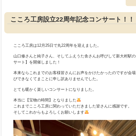
こころ工房設立22周年記念コンサート！！
こころ工房は12月25日で丸22周年を迎えました。
山口修さんと純子さん、そしてふえうた舎さんお呼びして新大村駅の
サート】を開催しました！
本来ならこれまでのお客様皆さんにお声をかけたかったのですが会場
びできなくてまことに申し訳ありませんでした。
とても暖かく楽しいコンサートになりました。
本当に【宝物の時間】となりました
これまでこころ工房に関わっていただきました皆さんに感謝です。
そしてこれからもよろしくお願いします