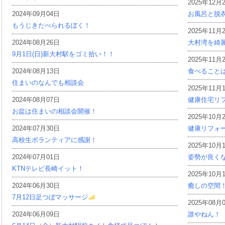
2025年12月
2024年09月04日
お風呂と脱
もうじきたべられるぼく！
2025年11月
2024年08月26日
大村湾を綺
9月1日(日)新大村駅をゴミ拾い！！
2025年11月
2024年08月13日
食べること
住まいのなんでも相談会
2025年11月
2024年08月07日
健康住宅リ
お盆は住まいの相談会開催！
2025年10月
2024年07月30日
健康リフォ
高校生ボランティアに感謝！
2025年10月
2024年07月01日
姿勢が良く
KTNテレビ長崎イット！
2025年10月
2024年06月30日
癒しの空間
7月12日足つぼマッサージ
2025年08月
2024年06月09日
誰やねん！