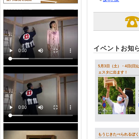
イベントお知
5月3日（土）・4日(日
ェスタに出ます！
もうじきたべられるぼく