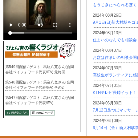
もうじきたべられるぼく
2024年08月26日
9月1日(日)新大村駅を
2024年08月13日
住まいのなんでも相談会
2024年08月07日
お盆は住まいの相談会開
第549回配信 / ゲスト : 馬込八寛さん(合同
2024年07月30日
会社ペイフォワード代表/IFA) 最終回
高校生ボランティアに感
第548回配信 / ゲスト : 馬込八寛さん(合同
2024年07月01日
会社ペイフォワード代表/IFA) その2
KTNテレビ長崎イット！
第547回配信 / ゲスト : 馬込八寛さん(合同
会社ペイフォワード代表/IFA)
2024年06月30日
7月12日足つぼマッサー
2024年06月09日
6月14日（金）新大村駅