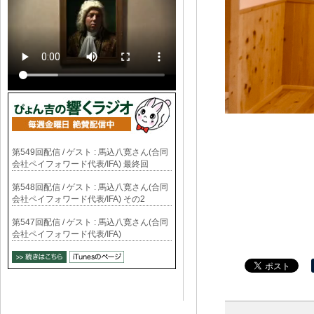
第549回配信 / ゲスト : 馬込八寛さん(合同
会社ペイフォワード代表/IFA) 最終回
第548回配信 / ゲスト : 馬込八寛さん(合同
会社ペイフォワード代表/IFA) その2
第547回配信 / ゲスト : 馬込八寛さん(合同
会社ペイフォワード代表/IFA)