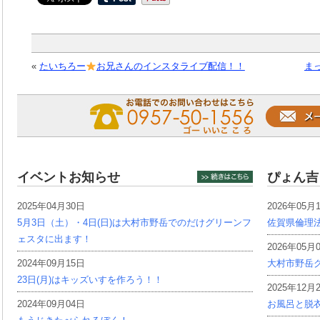
«
たいちろー
お兄さんのインスタライブ配信！！
ま
イベントお知らせ
ぴょん吉
2025年04月30日
2026年05月
5月3日（土）・4日(日)は大村市野岳でのだけグリーンフ
佐賀県倫理
ェスタに出ます！
2026年05月
2024年09月15日
大村市野岳グ
23日(月)はキッズいすを作ろう！！
2025年12月
2024年09月04日
お風呂と脱