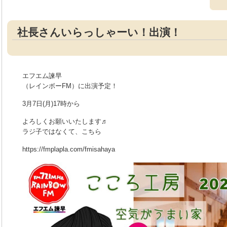
社長さんいらっしゃーい！出演！
エフエム諫早
（レインボーFM）に出演予定！
3月7日(月)17時から
よろしくお願いいたします♬
ラジ子ではなくて、こちら
https://fmplapla.com/fmisahaya