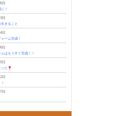
26日
麗に！
23日
は生きること
14日
フォーム完成！
26日
ームはもうすぐ完成！！
15日
なった
12日
！！
07日