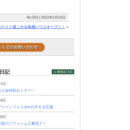
No.553 | 2022年2月24日
ったりと過ごせる体感ハウスオープン！
»
日記
11日
法人会特別セミナー！
04日
リーンフェスタinロザモタ広場
28日
衣室のリフォーム工事完了！