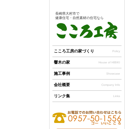
長崎県大村市で
健康住宅・自然素材の住宅なら
こころ工房の家づくり
Policy
響木の家
House of HIBIKI
施工事例
Showcase
会社概要
Company Info
リンク集
Links