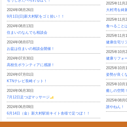
もうじきたべられるぼく！
2025年11月
2024年08月26日
大村湾を綺
9月1日(日)新大村駅をゴミ拾い！！
2025年11月
2024年08月13日
食べること
住まいのなんでも相談会
2025年11月
2024年08月07日
健康住宅リ
お盆は住まいの相談会開催！
2025年10月
2024年07月30日
健康リフォ
高校生ボランティアに感謝！
2025年10月
2024年07月01日
姿勢が良く
KTNテレビ長崎イット！
2025年10月
2024年06月30日
癒しの空間
7月12日足つぼマッサージ
2025年08月
2024年06月09日
誰やねん！
6月14日（金）新大村駅前キイト舎様で足つぼ！！