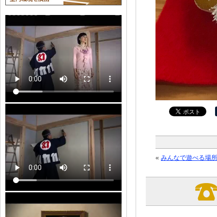
«
みんなで遊べる場