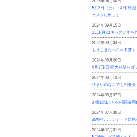
2025年04月30日
5月3日（土）・4日(日
ェスタに出ます！
2024年09月15日
23日(月)はキッズいす
2024年09月04日
もうじきたべられるぼく
2024年08月26日
9月1日(日)新大村駅を
2024年08月13日
住まいのなんでも相談会
2024年08月07日
お盆は住まいの相談会開
2024年07月30日
高校生ボランティアに感
2024年07月01日
KTNテレビ長崎イット！