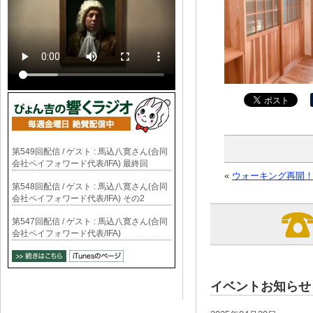
第549回配信 / ゲスト : 馬込八寛さん(合同
会社ペイフォワード代表/IFA) 最終回
«
ウォーキング再開
第548回配信 / ゲスト : 馬込八寛さん(合同
会社ペイフォワード代表/IFA) その2
第547回配信 / ゲスト : 馬込八寛さん(合同
会社ペイフォワード代表/IFA)
イベントお知らせ