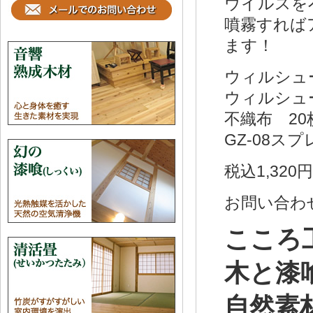
ウイルスを不
噴霧すれは
ます！
ウィルシュ
ウィルシュ
不織布 20
GZ-08スフ
税込1,320円
お問い合わ
こころ
木と漆
自然素