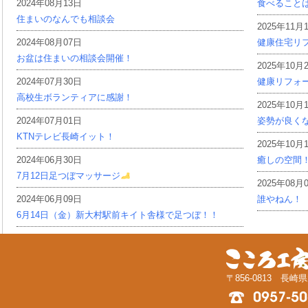
2024年08月13日
食べること
住まいのなんでも相談会
2025年11月
2024年08月07日
健康住宅リ
お盆は住まいの相談会開催！
2025年10月
2024年07月30日
健康リフォ
高校生ボランティアに感謝！
2025年10月
2024年07月01日
姿勢が良く
KTNテレビ長崎イット！
2025年10月
2024年06月30日
癒しの空間
7月12日足つぼマッサージ
2025年08月
2024年06月09日
誰やねん！
6月14日（金）新大村駅前キイト舎様で足つぼ！！
〒856-0813 長崎