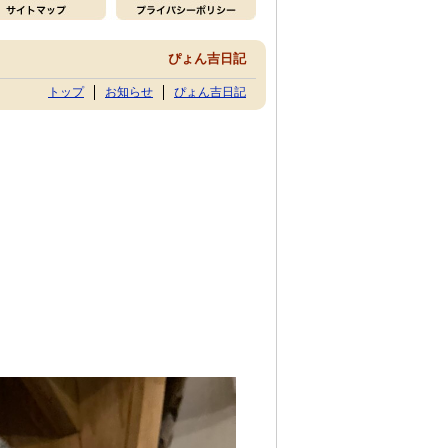
ぴょん吉日記
トップ
お知らせ
ぴょん吉日記