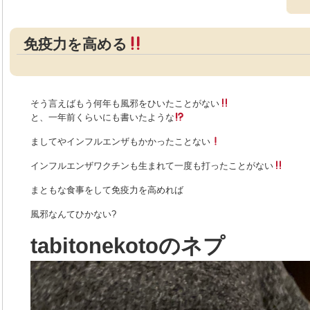
免疫力を高める
そう言えばもう何年も風邪をひいたことがない
と、一年前くらいにも書いたような
ましてやインフルエンザもかかったことない
インフルエンザワクチンも生まれて一度も打ったことがない
まともな食事をして免疫力を高めれば
風邪なんてひかない?
tabitonekotoのネプ