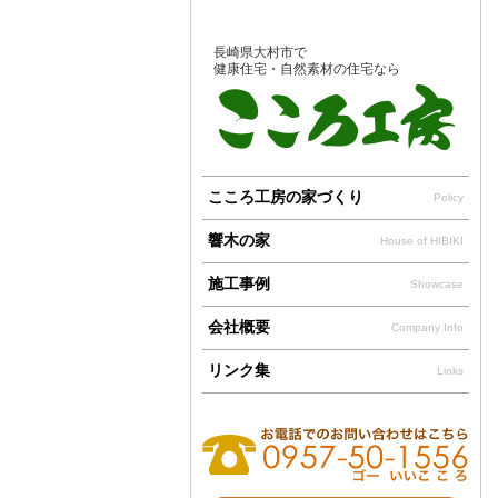
長崎県大村市で
健康住宅・自然素材の住宅なら
こころ工房の家づくり
Policy
響木の家
House of HIBIKI
施工事例
Showcase
会社概要
Company Info
リンク集
Links