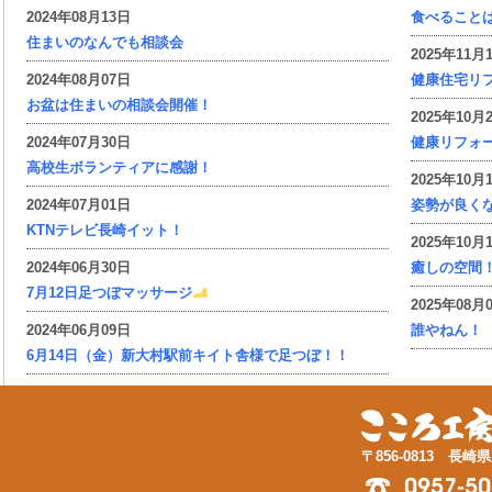
2024年08月13日
食べること
住まいのなんでも相談会
2025年11月
2024年08月07日
健康住宅リ
お盆は住まいの相談会開催！
2025年10月
2024年07月30日
健康リフォ
高校生ボランティアに感謝！
2025年10月
2024年07月01日
姿勢が良く
KTNテレビ長崎イット！
2025年10月
2024年06月30日
癒しの空間
7月12日足つぼマッサージ
2025年08月
2024年06月09日
誰やねん！
6月14日（金）新大村駅前キイト舎様で足つぼ！！
〒856-0813 長崎