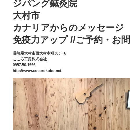
ジパング鍼灸院
大村市
カナリアからのメッセージ
免疫力アップ //ご予約・お問
長崎県大村市西大村本町303ー6
こころ工房株式会社
0957-50-1556
http://www.cocorokobo.net