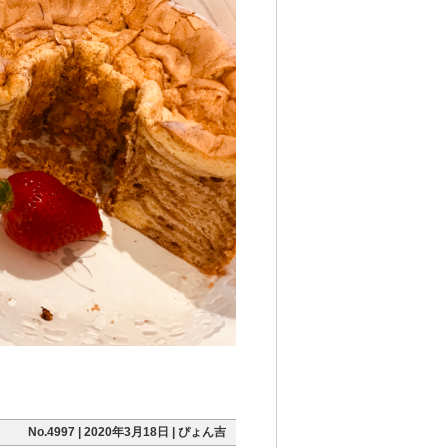
No.4997 | 2020年3月18日 | ぴょん吉