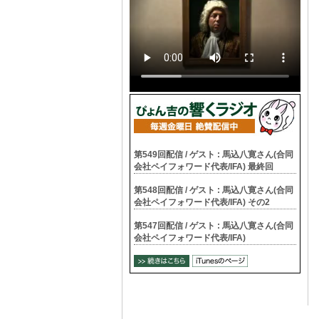
第549回配信 / ゲスト : 馬込八寛さん(合同
会社ペイフォワード代表/IFA) 最終回
第548回配信 / ゲスト : 馬込八寛さん(合同
会社ペイフォワード代表/IFA) その2
第547回配信 / ゲスト : 馬込八寛さん(合同
会社ペイフォワード代表/IFA)