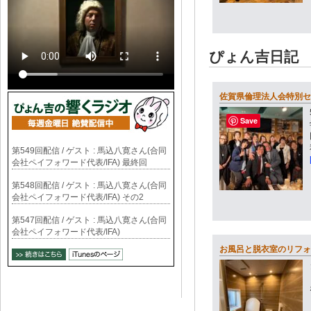
ぴょん吉日記
佐賀県倫理法人会特別セ
Save
第549回配信 / ゲスト : 馬込八寛さん(合同
会社ペイフォワード代表/IFA) 最終回
第548回配信 / ゲスト : 馬込八寛さん(合同
会社ペイフォワード代表/IFA) その2
第547回配信 / ゲスト : 馬込八寛さん(合同
会社ペイフォワード代表/IFA)
お風呂と脱衣室のリフォ