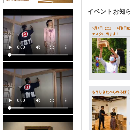
イベントお知
5月3日（土）・4日(日
ェスタに出ます！
もうじきたべられるぼく