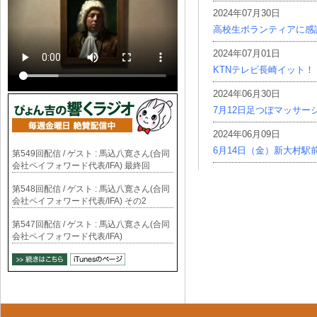
2024年07月30日
高校生ボランティアに感
2024年07月01日
KTNテレビ長崎イット！
2024年06月30日
7月12日足つぼマッサー
2024年06月09日
6月14日（金）新大村駅
第549回配信 / ゲスト : 馬込八寛さん(合同
会社ペイフォワード代表/IFA) 最終回
第548回配信 / ゲスト : 馬込八寛さん(合同
会社ペイフォワード代表/IFA) その2
第547回配信 / ゲスト : 馬込八寛さん(合同
会社ペイフォワード代表/IFA)