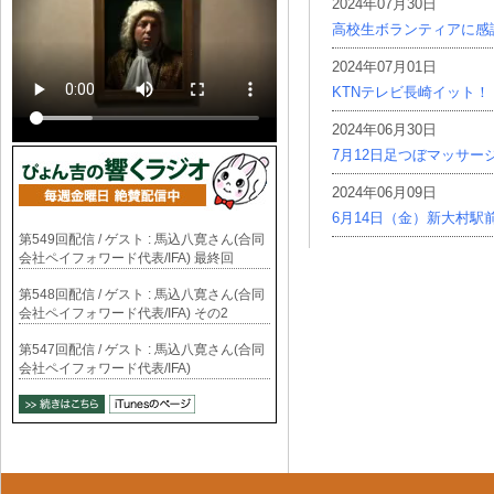
2024年07月30日
高校生ボランティアに感
2024年07月01日
KTNテレビ長崎イット！
2024年06月30日
7月12日足つぼマッサー
2024年06月09日
6月14日（金）新大村駅
第549回配信 / ゲスト : 馬込八寛さん(合同
会社ペイフォワード代表/IFA) 最終回
第548回配信 / ゲスト : 馬込八寛さん(合同
会社ペイフォワード代表/IFA) その2
第547回配信 / ゲスト : 馬込八寛さん(合同
会社ペイフォワード代表/IFA)