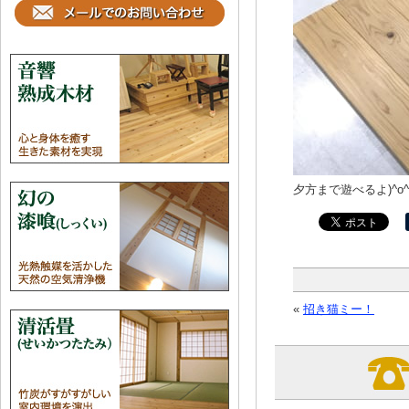
夕方まで遊べるよ)^o^
«
招き猫ミー！