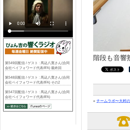
階段も音響
第549回配信 / ゲスト : 馬込八寛さん(合同
会社ペイフォワード代表/IFA) 最終回
第548回配信 / ゲスト : 馬込八寛さん(合同
会社ペイフォワード代表/IFA) その2
第547回配信 / ゲスト : 馬込八寛さん(合同
会社ペイフォワード代表/IFA)
«
チームラボ〜大村