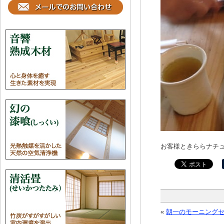
お客様ときららナチ
«
朝一のモーニング