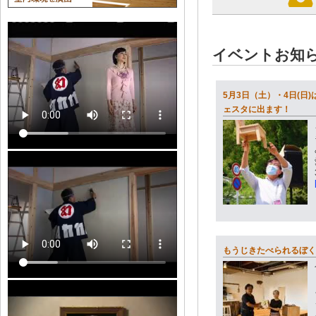
イベントお知
5月3日（土）・4日(日
ェスタに出ます！
もうじきたべられるぼく