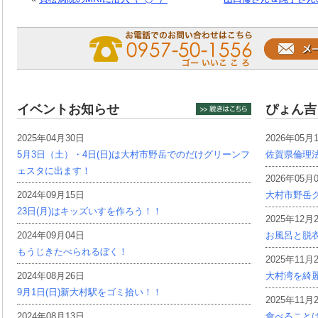
イベントお知らせ
ぴょん吉
2025年04月30日
2026年05月
5月3日（土）・4日(日)は大村市野岳でのだけグリーンフ
佐賀県倫理
ェスタに出ます！
2026年05月
2024年09月15日
大村市野岳グ
23日(月)はキッズいすを作ろう！！
2025年12月
2024年09月04日
お風呂と脱
もうじきたべられるぼく！
2025年11月
2024年08月26日
大村湾を綺
9月1日(日)新大村駅をゴミ拾い！！
2025年11月
2024年08月13日
食べること