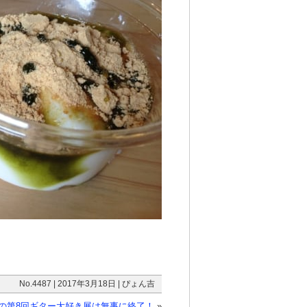
No.4487 | 2017年3月18日 | ぴょん吉
の第8回ギター大好き展は無事に終了！
»