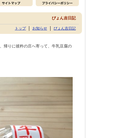
ぴょん吉日記
トップ
お知らせ
ぴょん吉日記
、帰りに彼杵の庄へ寄って、牛乳豆腐の