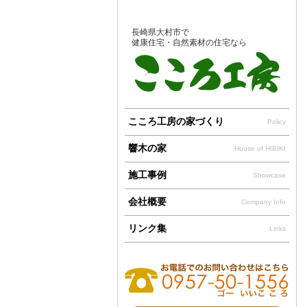
長崎県大村市で
健康住宅・自然素材の住宅なら
こころ工房の家づくり
Policy
響木の家
House of HIBIKI
施工事例
Showcase
会社概要
Company Info
リンク集
Links