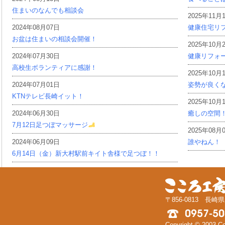
住まいのなんでも相談会
2025年11月
2024年08月07日
健康住宅リ
お盆は住まいの相談会開催！
2025年10月
2024年07月30日
健康リフォ
高校生ボランティアに感謝！
2025年10月
2024年07月01日
姿勢が良く
KTNテレビ長崎イット！
2025年10月
2024年06月30日
癒しの空間
7月12日足つぼマッサージ
2025年08月
2024年06月09日
誰やねん！
6月14日（金）新大村駅前キイト舎様で足つぼ！！
〒856-0813 長崎
Copyright © 2003 Coc