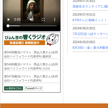
2024年07月30日
高校生ボランティアに感
2024年07月01日
KTNテレビ長崎イット！
2024年06月30日
7月12日足つぼマッサー
2024年06月09日
6月14日（金）新大村駅
第549回配信 / ゲスト : 馬込八寛さん(合同
会社ペイフォワード代表/IFA) 最終回
第548回配信 / ゲスト : 馬込八寛さん(合同
会社ペイフォワード代表/IFA) その2
第547回配信 / ゲスト : 馬込八寛さん(合同
会社ペイフォワード代表/IFA)