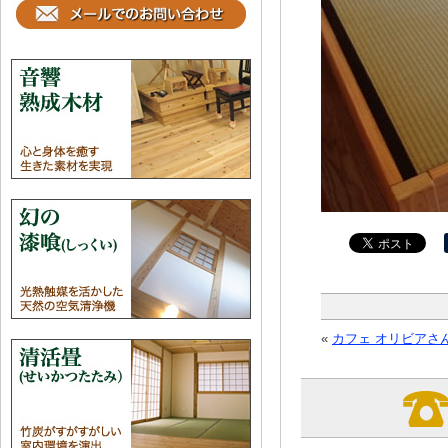
«
カフェ オリビアさ