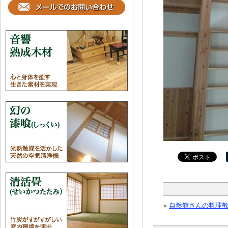
«
自然館さんの料理