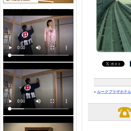
«
ルークプラザホテル