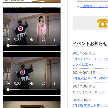
«
一風堂のラーメン
イベントお知らせ
2025年04月30日
5月3日（土）・4日(日
ェスタに出ます！
2024年09月15日
23日(月)はキッズいす
2024年09月04日
もうじきたべられるぼく
2024年08月26日
9月1日(日)新大村駅を