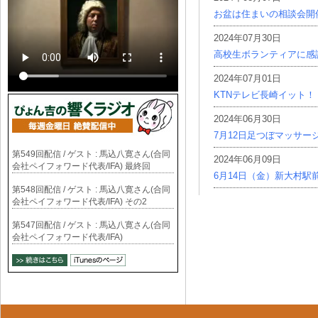
お盆は住まいの相談会開
2024年07月30日
高校生ボランティアに感
2024年07月01日
KTNテレビ長崎イット！
2024年06月30日
7月12日足つぼマッサー
第549回配信 / ゲスト : 馬込八寛さん(合同
2024年06月09日
会社ペイフォワード代表/IFA) 最終回
6月14日（金）新大村駅
第548回配信 / ゲスト : 馬込八寛さん(合同
会社ペイフォワード代表/IFA) その2
第547回配信 / ゲスト : 馬込八寛さん(合同
会社ペイフォワード代表/IFA)