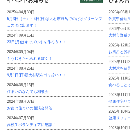
イベントお知らせ
ぴょん吉
2025年04月30日
2026年05月
5月3日（土）・4日(日)は大村市野岳でのだけグリーンフ
佐賀県倫理
ェスタに出ます！
2026年05月
2024年09月15日
大村市野岳グ
23日(月)はキッズいすを作ろう！！
2025年12月
2024年09月04日
お風呂と脱
もうじきたべられるぼく！
2025年11月
2024年08月26日
大村湾を綺
9月1日(日)新大村駅をゴミ拾い！！
2025年11月
2024年08月13日
食べること
住まいのなんでも相談会
2025年11月
2024年08月07日
健康住宅リ
お盆は住まいの相談会開催！
2025年10月
2024年07月30日
健康リフォ
高校生ボランティアに感謝！
2025年10月