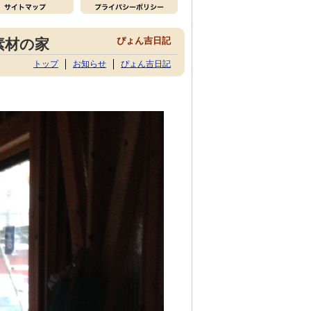
ぴょん吉日記
素材の家
トップ
お知らせ
ぴょん吉日記