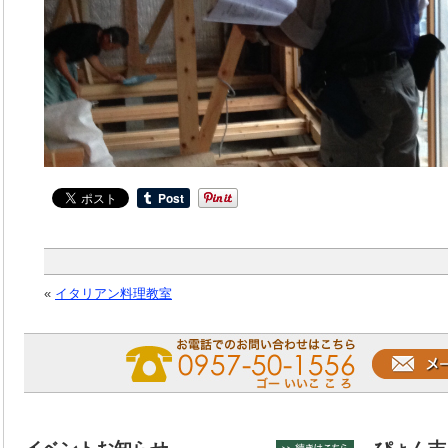
«
イタリアン料理教室