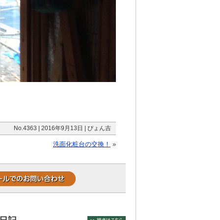
No.4363 | 2016年9月13日 | ぴょん吉
洗面化粧台の交換！
»