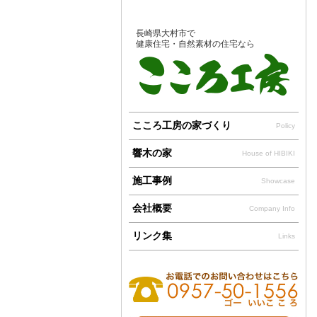
長崎県大村市で
健康住宅・自然素材の住宅なら
こころ工房の家づくり
Policy
響木の家
House of HIBIKI
施工事例
Showcase
会社概要
Company Info
リンク集
Links