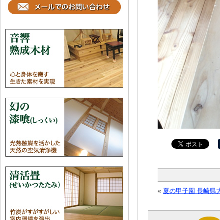
«
夏の甲子園 長崎県