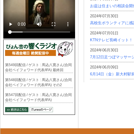
お盆は住まいの相談会開
2024年07月30日
高校生ボランティアに感
2024年07月01日
KTNテレビ長崎イット！
2024年06月30日
7月12日足つぼマッサー
第549回配信 / ゲスト : 馬込八寛さん(合同
2024年06月09日
会社ペイフォワード代表/IFA) 最終回
6月14日（金）新大村駅
第548回配信 / ゲスト : 馬込八寛さん(合同
会社ペイフォワード代表/IFA) その2
第547回配信 / ゲスト : 馬込八寛さん(合同
会社ペイフォワード代表/IFA)