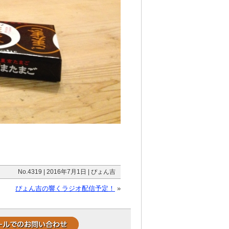
No.4319 | 2016年7月1日 | ぴょん吉
ぴょん吉の響くラジオ配信予定！
»