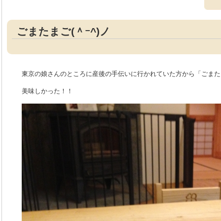
ごまたまご(＾ｰ^)ノ
東京の娘さんのところに産後の手伝いに行かれていた方から「ごまたまご
美味しかった！！