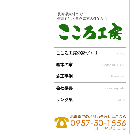
長崎県大村市で
健康住宅・自然素材の住宅なら
こころ工房の家づくり
Policy
響木の家
House of HIBIKI
施工事例
Showcase
会社概要
Company Info
リンク集
Links