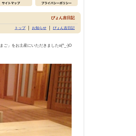
ぴょん吉日記
トップ
お知らせ
ぴょん吉日記
」をお土産にいただきましたo(^_-)O