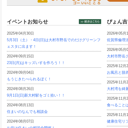
イベントお知らせ
ぴょん吉
2025年04月30日
2026年05月
5月3日（土）・4日(日)は大村市野岳でのだけグリーンフ
佐賀県倫理
ェスタに出ます！
2026年05月
2024年09月15日
大村市野岳グ
23日(月)はキッズいすを作ろう！！
2025年12月
2024年09月04日
お風呂と脱
もうじきたべられるぼく！
2025年11月
2024年08月26日
大村湾を綺
9月1日(日)新大村駅をゴミ拾い！！
2025年11月
2024年08月13日
食べること
住まいのなんでも相談会
2025年11月
2024年08月07日
健康住宅リ
お盆は住まいの相談会開催！