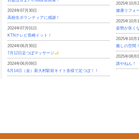
2025年10月
2024年07月30日
健康リフォ
高校生ボランティアに感謝！
2025年10月
2024年07月01日
姿勢が良く
KTNテレビ長崎イット！
2025年10月
2024年06月30日
癒しの空間
7月12日足つぼマッサージ
2025年08月
2024年06月09日
誰やねん！
6月14日（金）新大村駅前キイト舎様で足つぼ！！