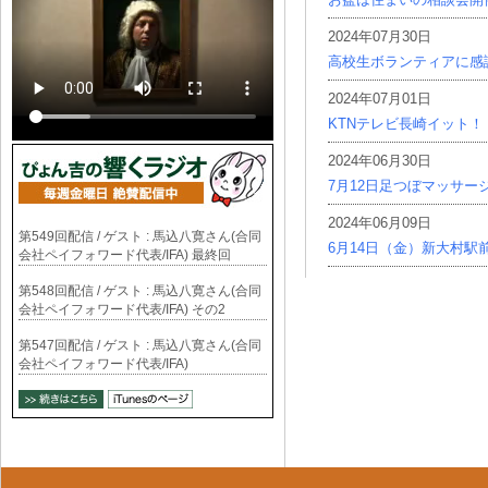
2024年07月30日
高校生ボランティアに感
2024年07月01日
KTNテレビ長崎イット！
2024年06月30日
7月12日足つぼマッサー
2024年06月09日
第549回配信 / ゲスト : 馬込八寛さん(合同
6月14日（金）新大村駅
会社ペイフォワード代表/IFA) 最終回
第548回配信 / ゲスト : 馬込八寛さん(合同
会社ペイフォワード代表/IFA) その2
第547回配信 / ゲスト : 馬込八寛さん(合同
会社ペイフォワード代表/IFA)