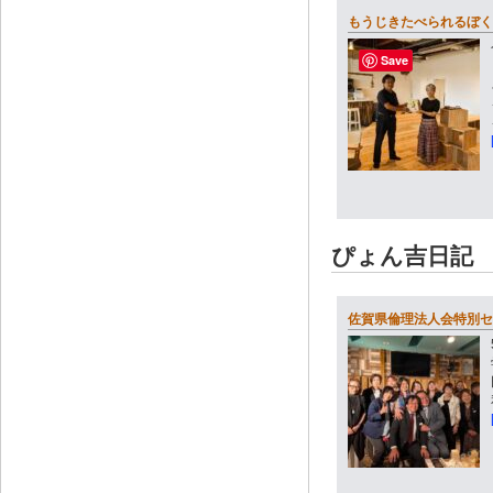
もうじきたべられるぼく
Save
ぴょん吉日記
佐賀県倫理法人会特別セ