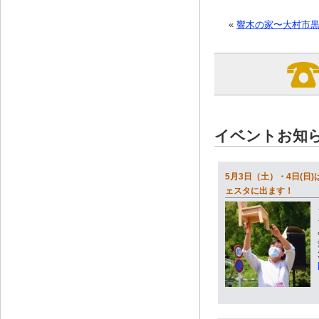
«
響木の家〜大村市
イベントお知
5月3日（土）・4日(日
ェスタに出ます！