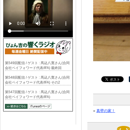
第549回配信 / ゲスト : 馬込八寛さん(合同
会社ペイフォワード代表/IFA) 最終回
第548回配信 / ゲスト : 馬込八寛さん(合同
会社ペイフォワード代表/IFA) その2
第547回配信 / ゲスト : 馬込八寛さん(合同
会社ペイフォワード代表/IFA)
«
真壁の家！