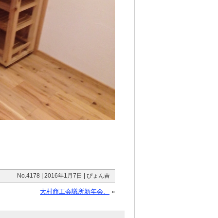
No.4178 | 2016年1月7日 | ぴょん吉
大村商工会議所新年会、
»