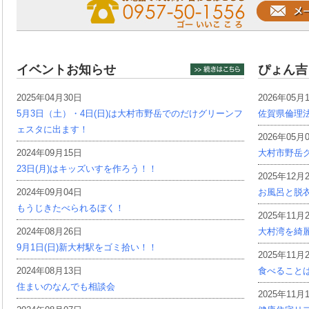
イベントお知らせ
ぴょん吉
2025年04月30日
2026年05月
5月3日（土）・4日(日)は大村市野岳でのだけグリーンフ
佐賀県倫理
ェスタに出ます！
2026年05月
2024年09月15日
大村市野岳グ
23日(月)はキッズいすを作ろう！！
2025年12月
2024年09月04日
お風呂と脱
もうじきたべられるぼく！
2025年11月
2024年08月26日
大村湾を綺
9月1日(日)新大村駅をゴミ拾い！！
2025年11月
2024年08月13日
食べること
住まいのなんでも相談会
2025年11月