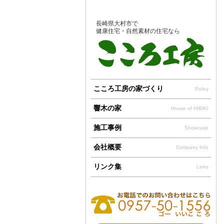
長崎県大村市で
健康住宅・自然素材の住宅なら
こころ工房の家づくり
Policy
響木の家
House of HIBIKI
施工事例
Showcase
会社概要
Company Info
リンク集
Links