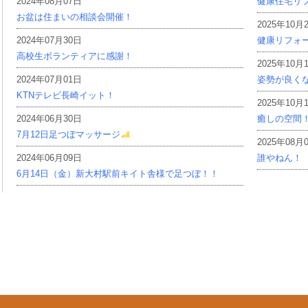
2024年08月07日
健康住宅リ
お盆は住まいの相談会開催！
2025年10月
2024年07月30日
健康リフォ
高校生ボランティアに感謝！
2025年10月
2024年07月01日
姿勢が良く
KTNテレビ長崎イット！
2025年10月
2024年06月30日
癒しの空間
7月12日足つぼマッサージ
2025年08月
2024年06月09日
誰やねん！
6月14日（金）新大村駅前キイト舎様で足つぼ！！