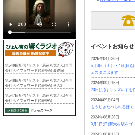
イベントお知らせ
2025年04月30日
第549回配信 / ゲスト : 馬込八寛さん(合同
5月3日（土）・4日(日
会社ペイフォワード代表/IFA) 最終回
ェスタに出ます！
第548回配信 / ゲスト : 馬込八寛さん(合同
2024年09月15日
会社ペイフォワード代表/IFA) その2
23日(月)はキッズいす
第547回配信 / ゲスト : 馬込八寛さん(合同
2024年09月04日
会社ペイフォワード代表/IFA)
もうじきたべられるぼく
2024年08月26日
9月1日(日)新大村駅を
2024年08月13日