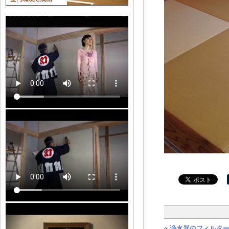
«
浄水器のフィルタ