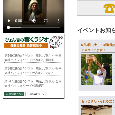
イベントお知
5月3日（土）・4日(日
ェスタに出ます！
第549回配信 / ゲスト : 馬込八寛さん(合同
会社ペイフォワード代表/IFA) 最終回
第548回配信 / ゲスト : 馬込八寛さん(合同
会社ペイフォワード代表/IFA) その2
第547回配信 / ゲスト : 馬込八寛さん(合同
会社ペイフォワード代表/IFA)
もうじきたべられるぼく