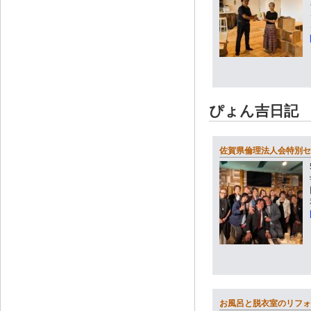
ぴょん吉日記
佐賀県倫理法人会特別セ
お風呂と脱衣室のリフォ