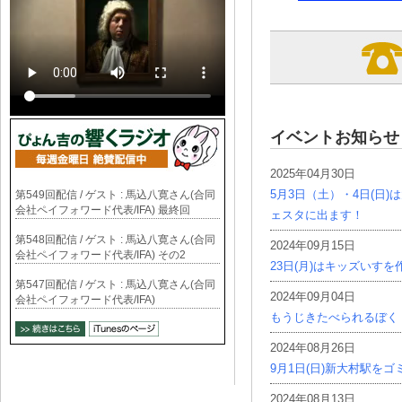
イベントお知らせ
2025年04月30日
5月3日（土）・4日(日
第549回配信 / ゲスト : 馬込八寛さん(合同
会社ペイフォワード代表/IFA) 最終回
ェスタに出ます！
第548回配信 / ゲスト : 馬込八寛さん(合同
2024年09月15日
会社ペイフォワード代表/IFA) その2
23日(月)はキッズいす
第547回配信 / ゲスト : 馬込八寛さん(合同
2024年09月04日
会社ペイフォワード代表/IFA)
もうじきたべられるぼく
2024年08月26日
9月1日(日)新大村駅を
2024年08月13日