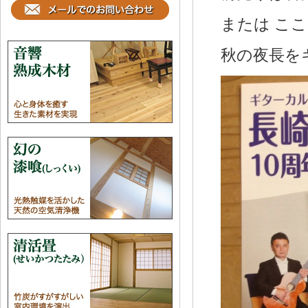
または こころ
秋の夜長をギ