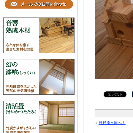
«
日野原文庫へ！