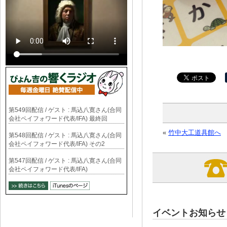
第549回配信 / ゲスト : 馬込八寛さん(合同
会社ペイフォワード代表/IFA) 最終回
«
竹中大工道具館へ
第548回配信 / ゲスト : 馬込八寛さん(合同
会社ペイフォワード代表/IFA) その2
第547回配信 / ゲスト : 馬込八寛さん(合同
会社ペイフォワード代表/IFA)
イベントお知らせ