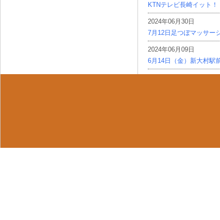
KTNテレビ長崎イット！
2024年06月30日
7月12日足つぼマッサー
2024年06月09日
6月14日（金）新大村駅