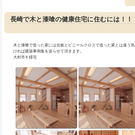
長崎で木と漆喰の健康住宅に住むには！！
木と漆喰で造った家には合板とビニールクロスで造った家とは違う気
ければ建築事例集を送らせて頂きます。
大村市Ｋ様宅