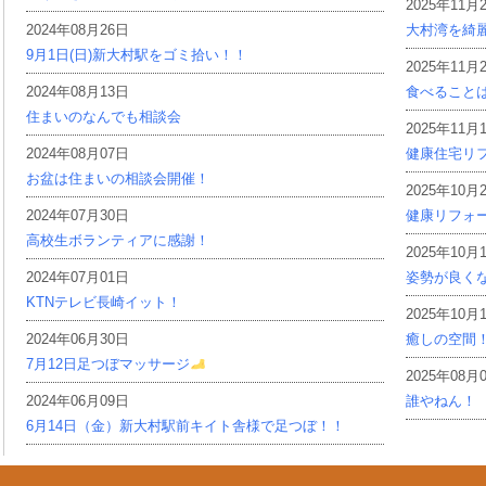
2025年11月
2024年08月26日
大村湾を綺
9月1日(日)新大村駅をゴミ拾い！！
2025年11月
2024年08月13日
食べること
住まいのなんでも相談会
2025年11月
2024年08月07日
健康住宅リ
お盆は住まいの相談会開催！
2025年10月
2024年07月30日
健康リフォ
高校生ボランティアに感謝！
2025年10月
2024年07月01日
姿勢が良く
KTNテレビ長崎イット！
2025年10月
2024年06月30日
癒しの空間
7月12日足つぼマッサージ
2025年08月
2024年06月09日
誰やねん！
6月14日（金）新大村駅前キイト舎様で足つぼ！！