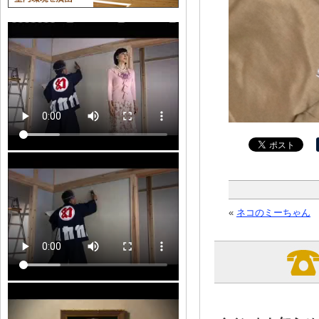
«
ネコのミーちゃん