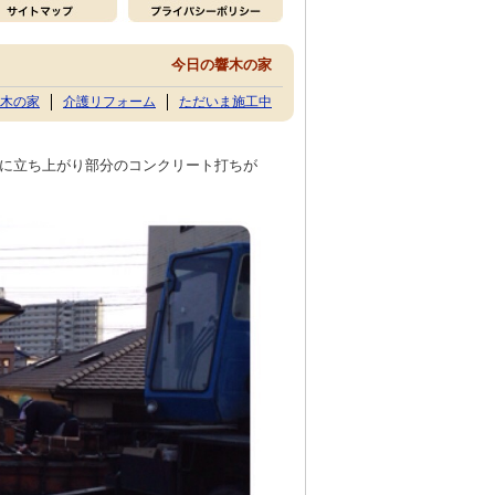
今日の響木の家
木の家
介護リフォーム
ただいま施工中
に立ち上がり部分のコンクリート打ちが