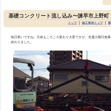
基礎コンクリート流し込み〜諫早市上野町
トップ
施工事例トップ
響
毎日寒いですね。天候もころころ変わり大変ですが、先週土曜日無事
終わりました。