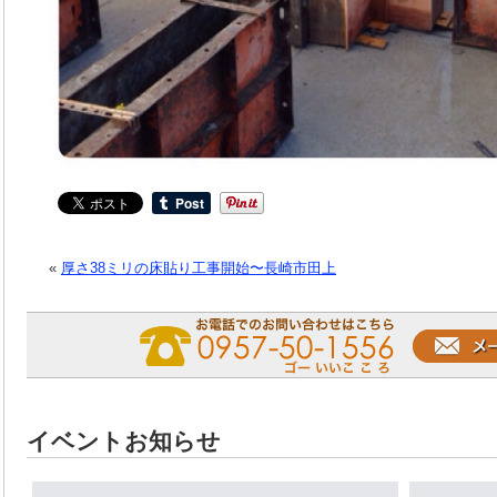
«
厚さ38ミリの床貼り工事開始〜長崎市田上
イベントお知らせ