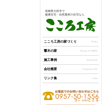
長崎県大村市で
健康住宅・自然素材の住宅なら
こころ工房の家づくり
Policy
響木の家
House of HIBIKI
施工事例
Showcase
会社概要
Company Info
リンク集
Links