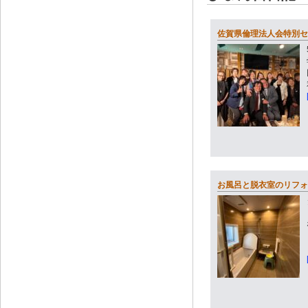
佐賀県倫理法人会特別セ
お風呂と脱衣室のリフォ