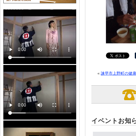
«
諫早市上野町の健
イベントお知