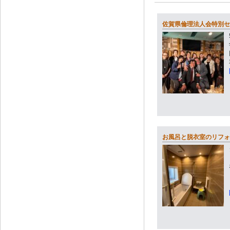
佐賀県倫理法人会特別セ
お風呂と脱衣室のリフォ