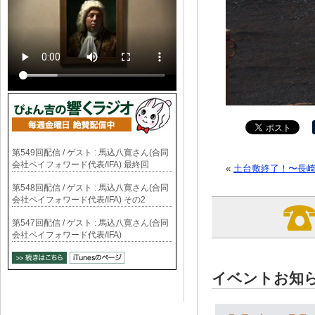
第549回配信 / ゲスト : 馬込八寛さん(合同
会社ペイフォワード代表/IFA) 最終回
«
土台敷終了！〜長
第548回配信 / ゲスト : 馬込八寛さん(合同
会社ペイフォワード代表/IFA) その2
第547回配信 / ゲスト : 馬込八寛さん(合同
会社ペイフォワード代表/IFA)
イベントお知