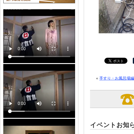
«
手すり・お風呂場
イベントお知