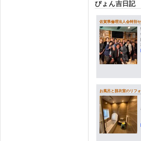
ぴょん吉日記
佐賀県倫理法人会特別セ
お風呂と脱衣室のリフォ