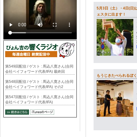
5月3日（土）・4日(日
ェスタに出ます！
第549回配信 / ゲスト : 馬込八寛さん(合同
会社ペイフォワード代表/IFA) 最終回
もうじきたべられるぼく
第548回配信 / ゲスト : 馬込八寛さん(合同
会社ペイフォワード代表/IFA) その2
第547回配信 / ゲスト : 馬込八寛さん(合同
会社ペイフォワード代表/IFA)