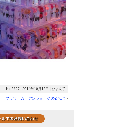
No.3837 | 2014年10月13日 | ぴょん子
フラワーガーデンショーその2(^O^)
»