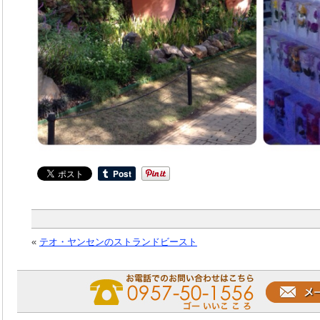
«
テオ・ヤンセンのストランドビースト