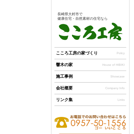
長崎県大村市で
健康住宅・自然素材の住宅なら
こころ工房の家づくり
Policy
響木の家
House of HIBIKI
施工事例
Showcase
会社概要
Company Info
リンク集
Links