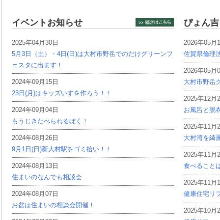
イベントお知らせ
ぴょん吉
2025年04月30日
2026年05月
5月3日（土）・4日(日)は大村市野岳でのだけグリーンフ
佐賀県倫理
ェスタに出ます！
2026年05月
2024年09月15日
大村市野岳グ
23日(月)はキッズいすを作ろう！！
2025年12月
2024年09月04日
お風呂と脱
もうじきたべられるぼく！
2025年11月
2024年08月26日
大村湾を綺
9月1日(日)新大村駅をゴミ拾い！！
2025年11月
2024年08月13日
食べること
住まいのなんでも相談会
2025年11月
2024年08月07日
健康住宅リ
お盆は住まいの相談会開催！
2025年10月