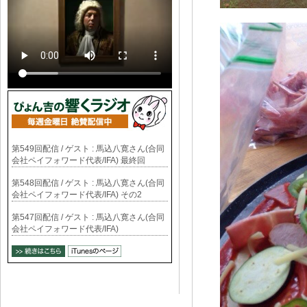
第549回配信 / ゲスト : 馬込八寛さん(合同
会社ペイフォワード代表/IFA) 最終回
第548回配信 / ゲスト : 馬込八寛さん(合同
会社ペイフォワード代表/IFA) その2
第547回配信 / ゲスト : 馬込八寛さん(合同
会社ペイフォワード代表/IFA)