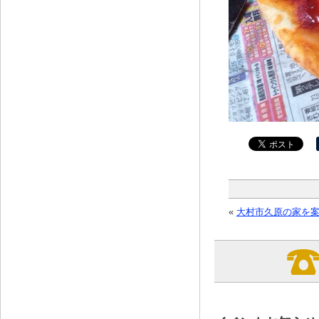
«
大村市久原の家を