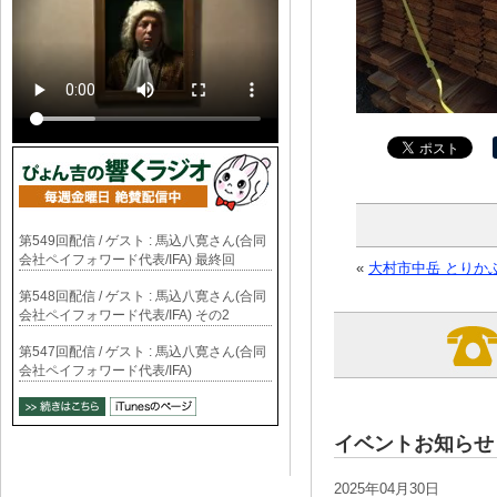
第549回配信 / ゲスト : 馬込八寛さん(合同
会社ペイフォワード代表/IFA) 最終回
«
大村市中岳 とりか
第548回配信 / ゲスト : 馬込八寛さん(合同
会社ペイフォワード代表/IFA) その2
第547回配信 / ゲスト : 馬込八寛さん(合同
会社ペイフォワード代表/IFA)
イベントお知らせ
2025年04月30日